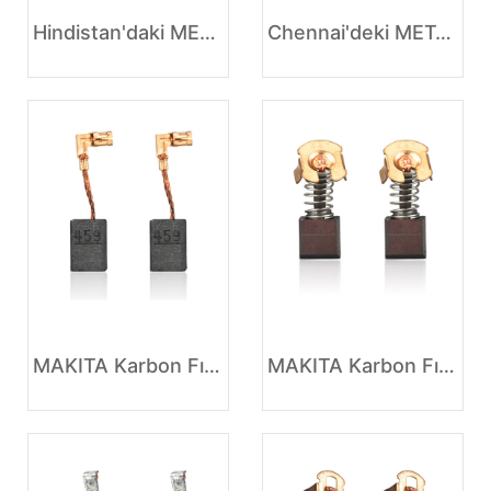
Hindistan'daki METABO Karbon Fırça üreticileri
Chennai'deki METABO Karbon Fırça üreticileri
MAKITA Karbon Fırça Edmonton
MAKITA Karbon Fırçalı DC Motor