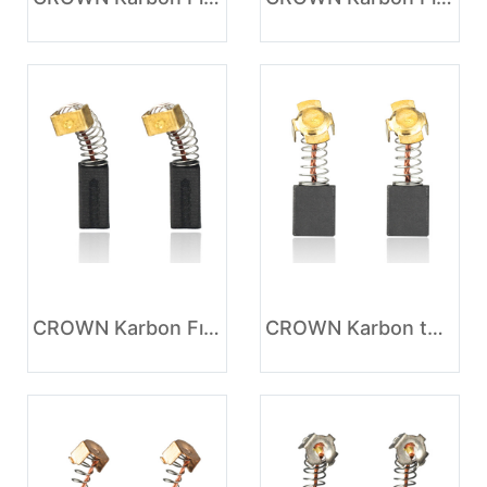
CROWN Karbon Fırçalı Motor
CROWN Karbon tutucu kataloğu