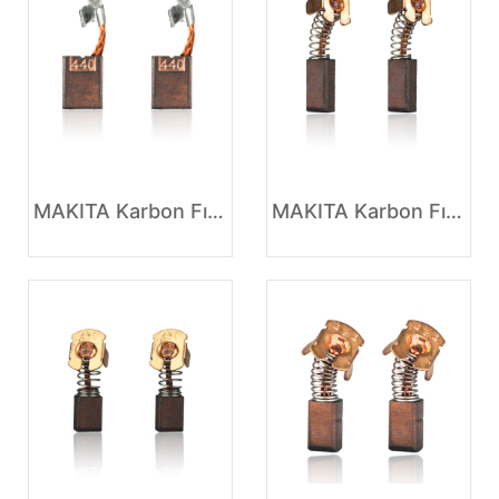
MAKITA Karbon Fırça Çapraz Referansı
MAKITA Karbon Fırça Bileşimi