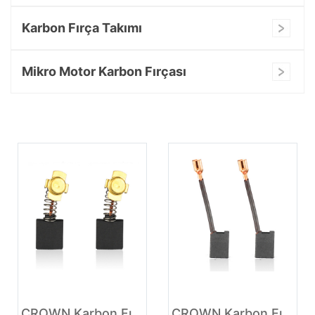
Karbon Fırça Takımı
Mikro Motor Karbon Fırçası
CROWN Karbon Fırça üreticileri
CROWN Karbon Fırça Endonezya