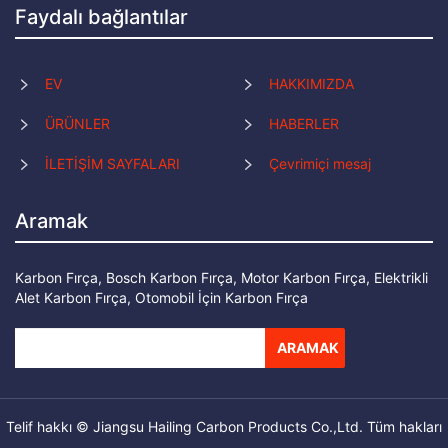
Faydalı bağlantılar
EV
HAKKIMIZDA
ÜRÜNLER
HABERLER
İLETİŞİM SAYFALARI
Çevrimiçi mesaj
Aramak
Karbon Fırça, Bosch Karbon Fırça, Motor Karbon Fırça, Elektrikli
Alet Karbon Fırça, Otomobil İçin Karbon Fırça
ARAMAK
Telif hakkı © Jiangsu Hailing Carbon Products Co.,Ltd. Tüm hakları