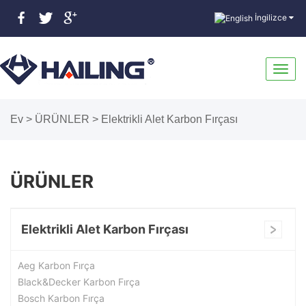
İngilizce
Gezin
Ev
>
ÜRÜNLER
>
Elektrikli Alet Karbon Fırçası
aç/ka
ÜRÜNLER
Elektrikli Alet Karbon Fırçası
Aeg Karbon Fırça
Black&Decker Karbon Fırça
Bosch Karbon Fırça