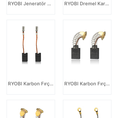
RYOBI Jeneratör Karbon kaliteleri
RYOBI Dremel Karbon kalite tablosu
RYOBI Karbon Fırça Jeneratörü
RYOBI Karbon Fırçalar