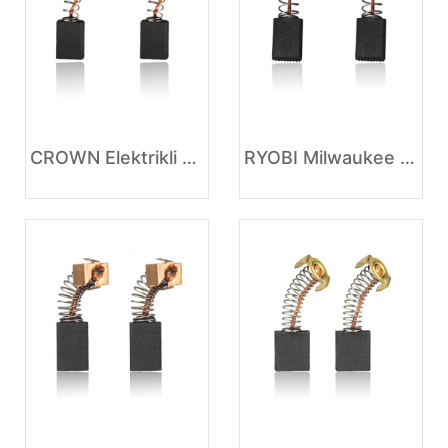
CROWN Elektrikli Karbon Tutucu
RYOBI Milwaukee Karbon kalitelerinin karşılaştırılması