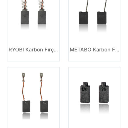
RYOBI Karbon Fırçalarının işlevi
METABO Karbon Fırça (taşlama makinesi için)