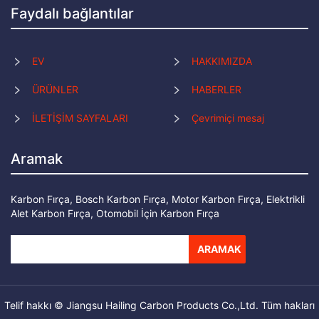
Faydalı bağlantılar
EV
HAKKIMIZDA
ÜRÜNLER
HABERLER
İLETİŞİM SAYFALARI
Çevrimiçi mesaj
Aramak
Karbon Fırça, Bosch Karbon Fırça, Motor Karbon Fırça, Elektrikli
Alet Karbon Fırça, Otomobil İçin Karbon Fırça
ARAMAK
Telif hakkı © Jiangsu Hailing Carbon Products Co.,Ltd. Tüm hakları