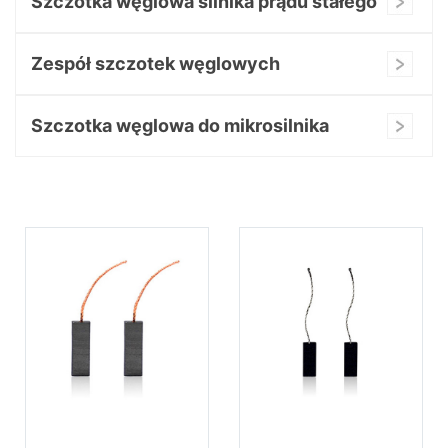
Szczotka węglowa silnika prądu stałego
Zespół szczotek węglowych
Szczotka węglowa do mikrosilnika